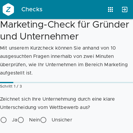
Checks
Marketing-Check für Gründer
und Unternehmer
Vorlagen
Neukunden
Unternehmen
Mit unserem Kurzcheck können Sie anhand von 10
ausgesuchten Fragen innerhalb von zwei Minuten
Webinare
Magazin
Checks
überprüfen, wie Ihr Unternehmen im Bereich Marketing
aufgestellt ist.
Schritt 1 / 3
Club
Zeichnet sich Ihre Unternehmung durch eine klare
Unterscheidung vom Wettbewerb aus?
Ja
Nein
Unsicher