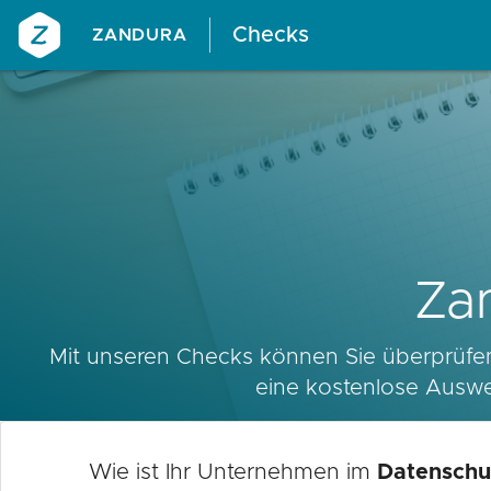
Checks
ZANDURA
Za
Mit unseren Checks können Sie überprüfen,
eine kostenlose Ausw
Wie ist Ihr Unternehmen im
Datenschu