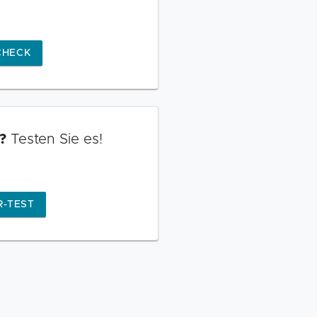
CHECK
?
Testen Sie es!
-TEST